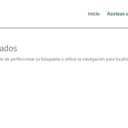
Inicio
Azoteas 
tados
e de perfeccionar su búsqueda o utilice la navegación para localiz