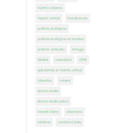
huertos urbanos
Huerto vertical
Inundaciones
jardines ecológicos
jardines ecológicos en azoteas
jardines verticales
lechuga
Madrid
naturalizar
OMS
qué plantar en huerto vertical
rabanitos
romero
techos verdes
techos verdes precio
tomate cherry
urbanismo
verduras
zanahoria baby