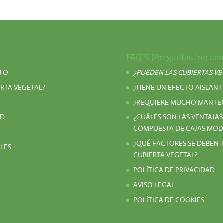
FAQ´S (Preguntas frecuen
NTO
¿PUEDEN LAS CUBIERTAS V
RTA VEGETAL?
¿TIENE UN EFECTO AISLANT
¿REQUIERE MUCHO MANTEN
ID
¿CUÁLES SON LAS VENTAJAS
COMPUESTA DE CAJAS MOD
¿QUÉ FACTORES SE DEBEN 
ALES
CUBIERTA VEGETAL?
POLÍTICA DE PRIVACIDAD
AVISO LEGAL
POLÍTICA DE COOKIES