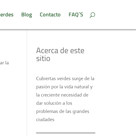
verdes
Blog
Contacto
FAQ´S
Acerca de este
sitio
ar la
Cubiertas verdes surge de la
pasión por la vida natural y
la creciente necesidad de
dar solución a los
problemas de las grandes
ciudades.