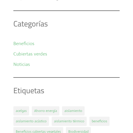
Categorías
Beneficios
Cubiertas verdes
Noticias
Etiquetas
acelgas
Ahorro energía
aislamiento
aislamiento acústico
aislamiento térmico
beneficios
Beneficios cubiertas vegetales
Biodiversidad